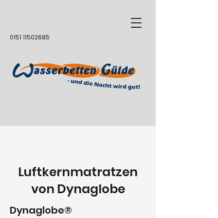
0151 11502685
Luftkernmatratzen
von Dynaglobe
Dynaglobe®