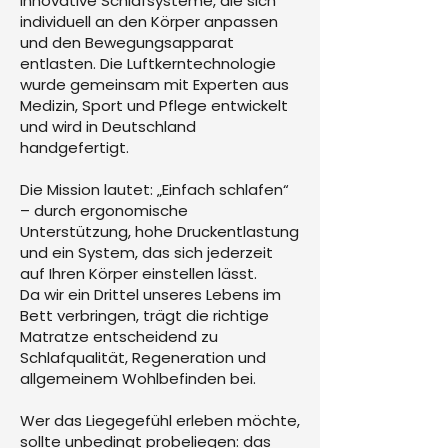
innovative Schlafsysteme, die sich
individuell an den Körper anpassen
und den Bewegungsapparat
entlasten. Die Luftkerntechnologie
wurde gemeinsam mit Experten aus
Medizin, Sport und Pflege entwickelt
und wird in Deutschland
handgefertigt.
Die Mission lautet: „Einfach schlafen“
– durch ergonomische
Unterstützung, hohe Druckentlastung
und ein System, das sich jederzeit
auf Ihren Körper einstellen lässt.
Da wir ein Drittel unseres Lebens im
Bett verbringen, trägt die richtige
Matratze entscheidend zu
Schlafqualität, Regeneration und
allgemeinem Wohlbefinden bei.
Wer das Liegegefühl erleben möchte,
sollte unbedingt probeliegen: das